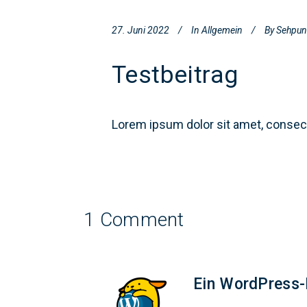
27. Juni 2022
In
Allgemein
By
Sehpun
Testbeitrag
Lorem ipsum dolor sit amet, consec
1 Comment
Ein WordPress