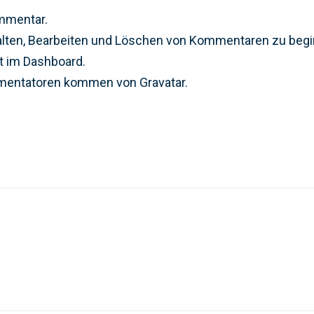
ommentar.
lten, Bearbeiten und Löschen von Kommentaren zu begin
 im Dashboard.
mmentatoren kommen von
Gravatar
.