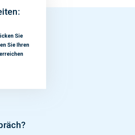
iten:
licken Sie
en Sie Ihren
 erreichen
präch?