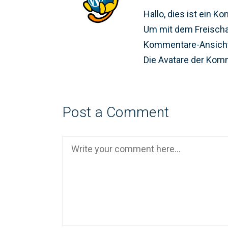
Hallo, dies ist ein K
Um mit dem Freischa
Kommentare-Ansicht
Die Avatare der Ko
Post a Comment