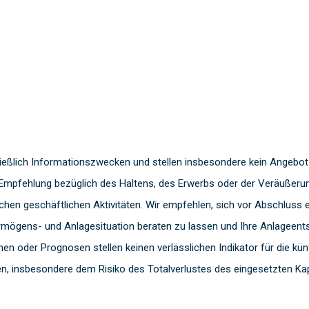
ießlich Informationszwecken und stellen insbesondere kein Angebot
Empfehlung bezüglich des Haltens, des Erwerbs oder der Veräußerung
lichen geschäftlichen Aktivitäten. Wir empfehlen, sich vor Abschlus
rmögens- und Anlagesituation beraten zu lassen und Ihre Anlageentsc
en oder Prognosen stellen keinen verlässlichen Indikator für die kün
en, insbesondere dem Risiko des Totalverlustes des eingesetzten Kapi