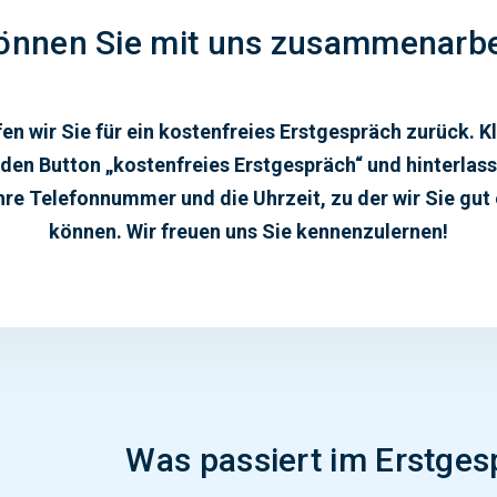
önnen Sie mit uns zusammenarbe
en wir Sie für ein kostenfreies Erstgespräch zurück. K
 den Button „kostenfreies Erstgespräch“ und hinterlass
re Telefonnummer und die Uhrzeit, zu der wir Sie gut
können.
W
ir
fre
u
en
uns
Sie kennenzulernen!
Was passiert im Erstges