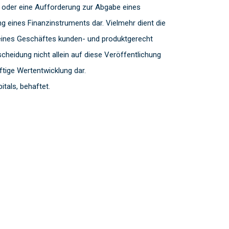
 oder eine Aufforderung zur Abgabe eines
 eines Finanzinstruments dar. Vielmehr dient die
s eines Geschäftes kunden- und produktgerecht
heidung nicht allein auf diese Veröffentlichung
ftige Wertentwicklung dar.
tals, behaftet.