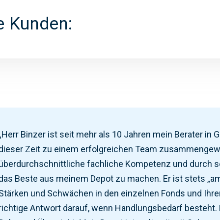
e Kunden:
Startseite
Unsere Mission
Strategie & Big Picture
„Herr Binzer ist seit mehr als 10 Jahren mein Berater in 
dieser Zeit zu einem erfolgreichen Team zusammengewa
überdurchschnittliche fachliche Kompetenz und durch 
das Beste aus meinem Depot zu machen. Er ist stets „am 
Stärken und Schwächen in den einzelnen Fonds und Ihre
richtige Antwort darauf, wenn Handlungsbedarf besteht. 