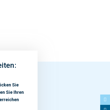
iten:
licken Sie
en Sie Ihren
 erreichen