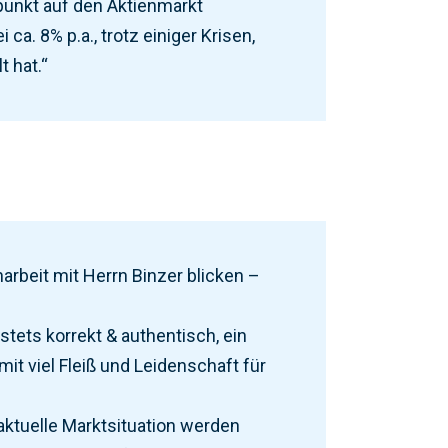
punkt auf den Aktienmarkt
 ca. 8% p.a., trotz einiger Krisen,
t hat.“
rbeit mit Herrn Binzer blicken –
 stets korrekt & authentisch, ein
t viel Fleiß und Leidenschaft für
ktuelle Marktsituation werden