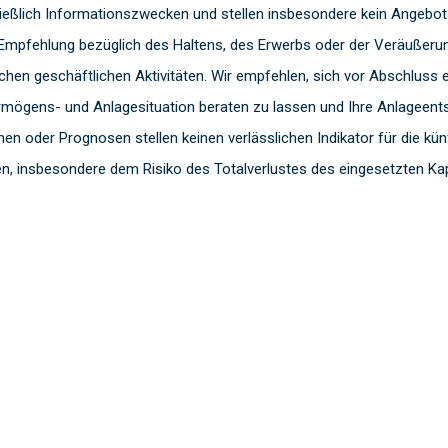
ießlich Informationszwecken und stellen insbesondere kein Angebot
Empfehlung bezüglich des Haltens, des Erwerbs oder der Veräußerung
lichen geschäftlichen Aktivitäten. Wir empfehlen, sich vor Abschlus
rmögens- und Anlagesituation beraten zu lassen und Ihre Anlageentsc
en oder Prognosen stellen keinen verlässlichen Indikator für die kün
en, insbesondere dem Risiko des Totalverlustes des eingesetzten Kapi