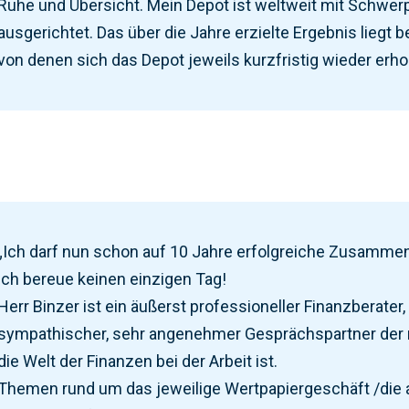
Ruhe und Übersicht. Mein Depot ist weltweit mit Schwer
ausgerichtet. Das über die Jahre erzielte Ergebnis liegt bei
von denen sich das Depot jeweils kurzfristig wieder erhol
„Ich darf nun schon auf 10 Jahre erfolgreiche Zusammena
ich bereue keinen einzigen Tag!
Herr Binzer ist ein äußerst professioneller Finanzberater,
sympathischer, sehr angenehmer Gesprächspartner der mi
die Welt der Finanzen bei der Arbeit ist.
Themen rund um das jeweilige Wertpapiergeschäft /die a