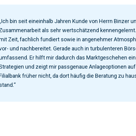
„Ich bin seit eineinhalb Jahren Kunde von Herrn Binzer un
Zusammenarbeit als sehr wertschätzend kennengelernt.
mit Zeit, fachlich fundiert sowie in angenehmer Atmosph
vor- und nachbereitet. Gerade auch in turbulenteren Bör
umfassend. Er hilft mir dadurch das Marktgeschehen einz
Strategien und zeigt mir passgenaue Anlageoptionen auf.
Filialbank früher nicht, da dort häufig die Beratung zu 
stand.“