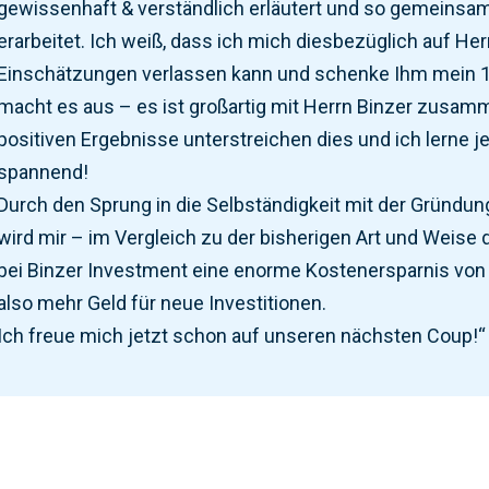
gewissenhaft & verständlich erläutert und so gemeinsam 
erarbeitet. Ich weiß, dass ich mich diesbezüglich auf Her
Einschätzungen verlassen kann und schenke Ihm mein 1
macht es aus – es ist großartig mit Herrn Binzer zusam
positiven Ergebnisse unterstreichen dies und ich lerne j
spannend!
Durch den Sprung in die Selbständigkeit mit der Gründun
wird mir – im Vergleich zu der bisherigen Art und Weise
bei Binzer Investment eine enorme Kostenersparnis von m
also mehr Geld für neue Investitionen.
Ich freue mich jetzt schon auf unseren nächsten Coup!“