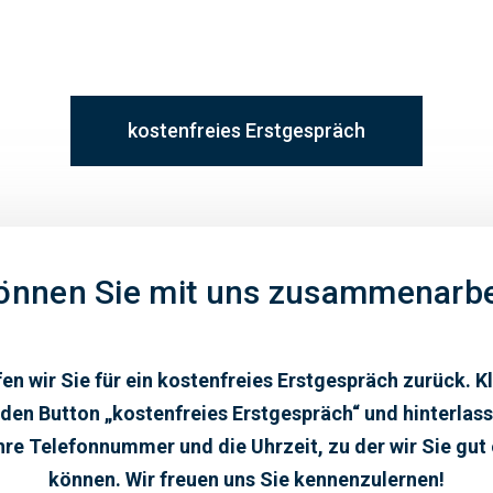
kostenfreies Erstgespräch
önnen Sie mit uns zusammenarbe
en wir Sie für ein kostenfreies Erstgespräch zurück. K
 den Button „kostenfreies Erstgespräch“ und hinterlass
re Telefonnummer und die Uhrzeit, zu der wir Sie gut
können.
W
ir
fre
u
en
uns
Sie kennenzulernen!