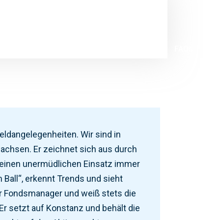
Investments
4-Stufen-Beratungskonzept
FAQs
Geldangelegenheiten. Wir sind in
chsen. Er zeichnet sich aus durch
seinen unermüdlichen Einsatz immer
Ball“, erkennt Trends und sieht
r Fondsmanager und weiß stets die
Er setzt auf Konstanz und behält die