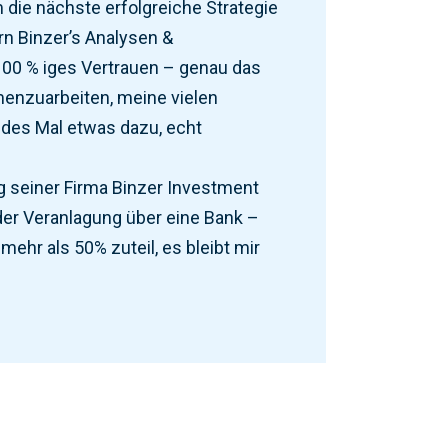
die nächste erfolgreiche Strategie
rn Binzer’s Analysen &
00 % iges Vertrauen – genau das
menzuarbeiten, meine vielen
edes Mal etwas dazu, echt
g seiner Firma Binzer Investment
 der Veranlagung über eine Bank –
ehr als 50% zuteil, es bleibt mir